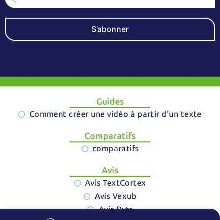
S’abonner
Guides
Comment créer une vidéo à partir d’un texte
Comparatifs
comparatifs
Avis
Avis TextCortex
Avis Vexub
Avis Rytr