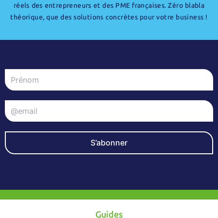
réels des entrepreneurs et des PME françaises. Zéro blabla
théorique, que des solutions concrètes pour votre business !
S’abonner
Guides