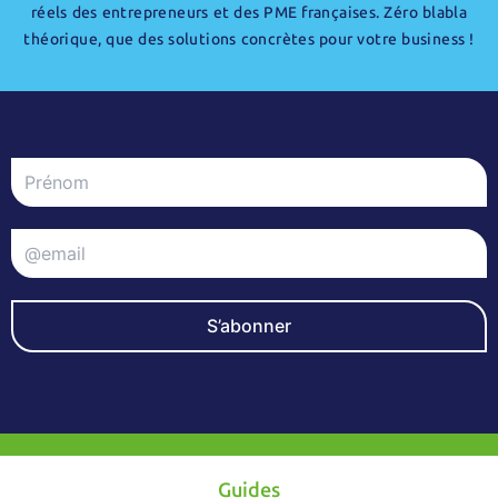
réels des entrepreneurs et des PME françaises. Zéro blabla
théorique, que des solutions concrètes pour votre business !
S’abonner
Guides